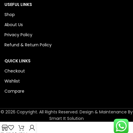
USEFUL LINKS
Shop
About Us
Privacy Policy
Refund & Return Policy
QUICK LINKS
Checkout
Wishlist
Compare
© 2026 Copyright. All Rights Reserved. Design & Maintenance By
Smart It Solution