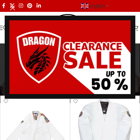
English
▼
White Jiu-Jitsu Gi
Categories
Home
/
Products tagged “White Jiu-Jitsu Gi”
/
Page 2
Showing 13–16 of 16 results
Show sidebar